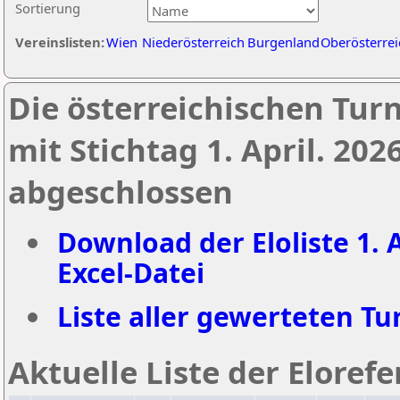
Sortierung
Vereinslisten:
Wien
Niederösterreich
Burgenland
Oberösterrei
Die österreichischen Tur
mit Stichtag 1. April. 20
abgeschlossen
Download der Eloliste 1. A
Excel-Datei
Liste aller gewerteten Tur
Aktuelle Liste der Eloref