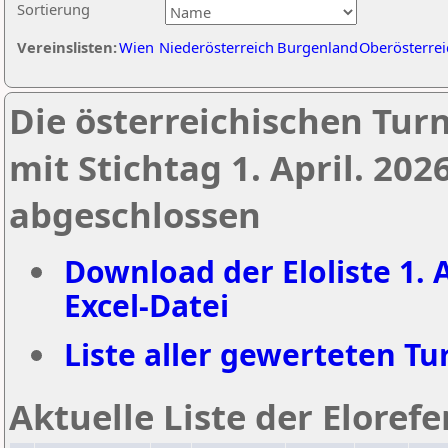
Sortierung
Vereinslisten:
Wien
Niederösterreich
Burgenland
Oberösterrei
Die österreichischen Tur
mit Stichtag 1. April. 20
abgeschlossen
Download der Eloliste 1. A
Excel-Datei
Liste aller gewerteten Tur
Aktuelle Liste der Eloref