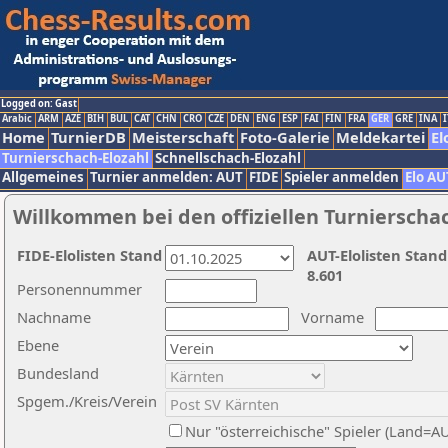
Logged on: Gast
Arabic
ARM
AZE
BIH
BUL
CAT
CHN
CRO
CZE
DEN
ENG
ESP
FAI
FIN
FRA
GER
GRE
INA
I
Home
TurnierDB
Meisterschaft
Foto-Galerie
Meldekartei
El
Turnierschach-Elozahl
Schnellschach-Elozahl
Allgemeines
Turnier anmelden: AUT
FIDE
Spieler anmelden
Elo AU
Willkommen bei den offiziellen Turnierscha
FIDE-Elolisten Stand
AUT-Elolisten Stand
8.601
Personennummer
Nachname
Vorname
Ebene
Bundesland
Spgem./Kreis/Verein
Nur "österreichische" Spieler (Land=A