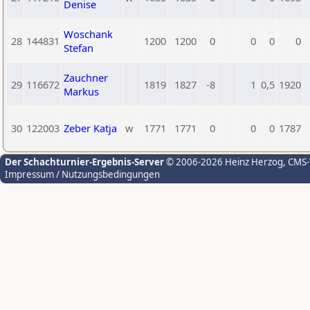
Denise
Woschank
28
144831
1200
1200
0
0
0
0
Stefan
Zauchner
29
116672
1819
1827
-8
1
0,5
1920
Markus
30
122003
Zeber Katja
w
1771
1771
0
0
0
1787
Der Schachturnier-Ergebnis-Server
© 2006-2026 Heinz Herzog
, CMS
Impressum / Nutzungsbedingungen