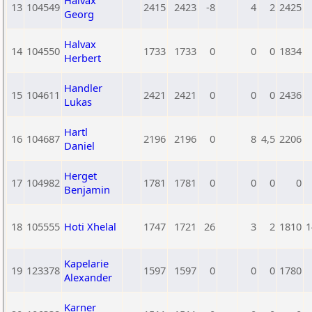
Halvax
13
104549
2415
2423
-8
4
2
2425
Georg
Halvax
14
104550
1733
1733
0
0
0
1834
Herbert
Handler
15
104611
2421
2421
0
0
0
2436
Lukas
Hartl
16
104687
2196
2196
0
8
4,5
2206
Daniel
Herget
17
104982
1781
1781
0
0
0
0
Benjamin
18
105555
Hoti Xhelal
1747
1721
26
3
2
1810
1
Kapelarie
19
123378
1597
1597
0
0
0
1780
Alexander
Karner