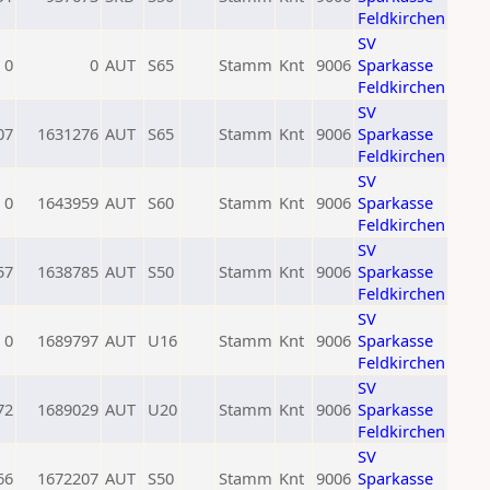
Feldkirchen
SV
0
0
AUT
S65
Stamm
Knt
9006
Sparkasse
Feldkirchen
SV
07
1631276
AUT
S65
Stamm
Knt
9006
Sparkasse
Feldkirchen
SV
0
1643959
AUT
S60
Stamm
Knt
9006
Sparkasse
Feldkirchen
SV
57
1638785
AUT
S50
Stamm
Knt
9006
Sparkasse
Feldkirchen
SV
0
1689797
AUT
U16
Stamm
Knt
9006
Sparkasse
Feldkirchen
SV
72
1689029
AUT
U20
Stamm
Knt
9006
Sparkasse
Feldkirchen
SV
66
1672207
AUT
S50
Stamm
Knt
9006
Sparkasse