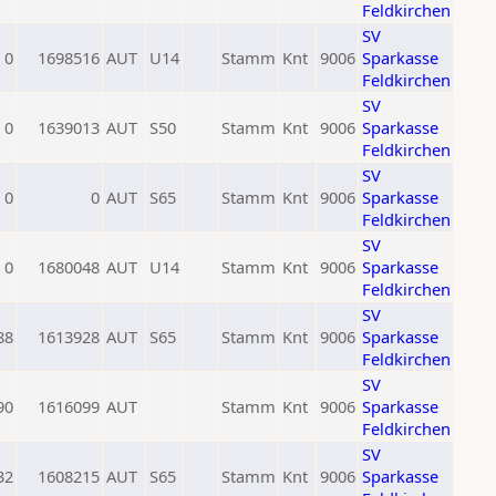
Feldkirchen
SV
0
1698516
AUT
U14
Stamm
Knt
9006
Sparkasse
Feldkirchen
SV
0
1639013
AUT
S50
Stamm
Knt
9006
Sparkasse
Feldkirchen
SV
0
0
AUT
S65
Stamm
Knt
9006
Sparkasse
Feldkirchen
SV
0
1680048
AUT
U14
Stamm
Knt
9006
Sparkasse
Feldkirchen
SV
88
1613928
AUT
S65
Stamm
Knt
9006
Sparkasse
Feldkirchen
SV
90
1616099
AUT
Stamm
Knt
9006
Sparkasse
Feldkirchen
SV
32
1608215
AUT
S65
Stamm
Knt
9006
Sparkasse