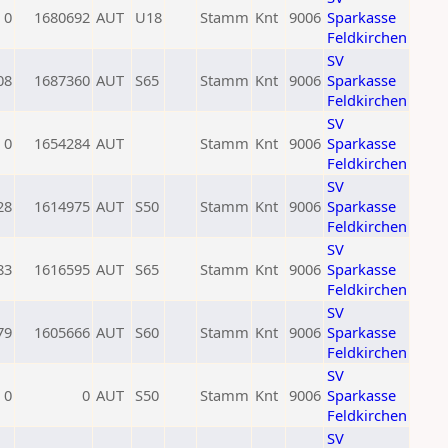
0
1680692
AUT
U18
Stamm
Knt
9006
Sparkasse
Feldkirchen
SV
08
1687360
AUT
S65
Stamm
Knt
9006
Sparkasse
Feldkirchen
SV
0
1654284
AUT
Stamm
Knt
9006
Sparkasse
Feldkirchen
SV
28
1614975
AUT
S50
Stamm
Knt
9006
Sparkasse
Feldkirchen
SV
83
1616595
AUT
S65
Stamm
Knt
9006
Sparkasse
Feldkirchen
SV
79
1605666
AUT
S60
Stamm
Knt
9006
Sparkasse
Feldkirchen
SV
0
0
AUT
S50
Stamm
Knt
9006
Sparkasse
Feldkirchen
SV