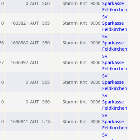
0
0
AUT
S60
Stamm
Knt
9006
Sparkasse
Feldkirchen
SV
0
1633821
AUT
S65
Stamm
Knt
9006
Sparkasse
Feldkirchen
SV
76
1638580
AUT
S50
Stamm
Knt
9006
Sparkasse
Feldkirchen
SV
77
1646397
AUT
Stamm
Knt
9006
Sparkasse
Feldkirchen
SV
0
0
AUT
S65
Stamm
Knt
9006
Sparkasse
Feldkirchen
SV
0
0
AUT
S60
Stamm
Knt
9006
Sparkasse
Feldkirchen
SV
0
1690841
AUT
U18
Stamm
Knt
9006
Sparkasse
Feldkirchen
SV