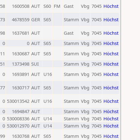
58
1600508
AUT
S60
FM
Gast
Vbg
7045
Höchst
73
4678559
GER
S65
Stamm
Vbg
7045
Höchst
98
1637681
AUT
Gast
Vbg
7045
Höchst
0
0
AUT
S65
Stamm
Vbg
7045
Höchst
11
1630687
AUT
S65
Stamm
Vbg
7045
Höchst
51
1373498
SUI
Stamm
Vbg
7045
Höchst
0
1693891
AUT
U16
Stamm
Vbg
7045
Höchst
77
1630717
AUT
S65
Stamm
Vbg
7045
Höchst
0
530013542
AUT
U16
Stamm
Vbg
7045
Höchst
0
1694847
AUT
Stamm
Vbg
7045
Höchst
0
530008336
AUT
U14
Stamm
Vbg
7045
Höchst
0
530012970
AUT
U14
Stamm
Vbg
7045
Höchst
99
1630768
AUT
S65
Stamm
Vbg
7045
Höchst