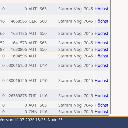
0
0
AUT
S65
Stamm
Vbg
7045
Höchst
16
4658566
GER
S60
Stamm
Vbg
7045
Höchst
66
1634186
AUT
S50
Stamm
Vbg
7045
Höchst
52
1641573
AUT
S65
Stamm
Vbg
7045
Höchst
87
1630806
AUT
S50
Stamm
Vbg
7045
Höchst
0
1694596
AUT
Stamm
Vbg
7045
Höchst
0
530016150
AUT
U14
Stamm
Vbg
7045
Höchst
0
530016126
AUT
U10
Stamm
Vbg
7045
Höchst
0
26389878
TUR
U16
Stamm
Vbg
7045
Höchst
0
0
AUT
S65
Stamm
Vbg
7045
Höchst
0
0
CHN
U16
Stamm
Vbg
7045
Höchst
-Version 14.07.2026 13:23, Node S3