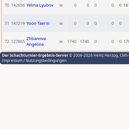
70
142656
Yelina Lyubov
w
0
0
0
0
0
18
71
147219
Yoon Taerin
w
0
0
0
0
0
Zhbanova
72
127865
w
1740
1740
0
0
0
17
Angelina
Der Schachturnier-Ergebnis-Server
© 2006-2026 Heinz Herzog
, CMS
Impressum / Nutzungsbedingungen