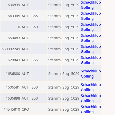
Schachklub
1636839
AUT
Stamm
Sbg
5029
Golling
Schachklub
1649345
AUT
S65
Stamm
Sbg
5029
Golling
Schachklub
0
AUT
S50
Stamm
Sbg
5029
Golling
Schachklub
1650483
AUT
Stamm
Sbg
5029
Golling
Schachklub
530002249
AUT
Stamm
Sbg
5029
Golling
Schachklub
1620843
AUT
S65
Stamm
Sbg
5029
Golling
Schachklub
1636880
AUT
Stamm
Sbg
5029
Golling
Schachklub
1606581
AUT
S50
Stamm
Sbg
5029
Golling
Schachklub
1636898
AUT
S50
Stamm
Sbg
5029
Golling
Schachklub
14545810
CRO
Stamm
Sbg
5029
Golling