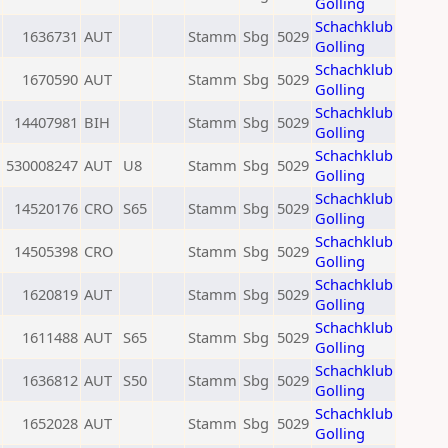
Golling
Schachklub
1636731
AUT
Stamm
Sbg
5029
Golling
Schachklub
1670590
AUT
Stamm
Sbg
5029
Golling
Schachklub
14407981
BIH
Stamm
Sbg
5029
Golling
Schachklub
530008247
AUT
U8
Stamm
Sbg
5029
Golling
Schachklub
14520176
CRO
S65
Stamm
Sbg
5029
Golling
Schachklub
14505398
CRO
Stamm
Sbg
5029
Golling
Schachklub
1620819
AUT
Stamm
Sbg
5029
Golling
Schachklub
1611488
AUT
S65
Stamm
Sbg
5029
Golling
Schachklub
1636812
AUT
S50
Stamm
Sbg
5029
Golling
Schachklub
1652028
AUT
Stamm
Sbg
5029
Golling