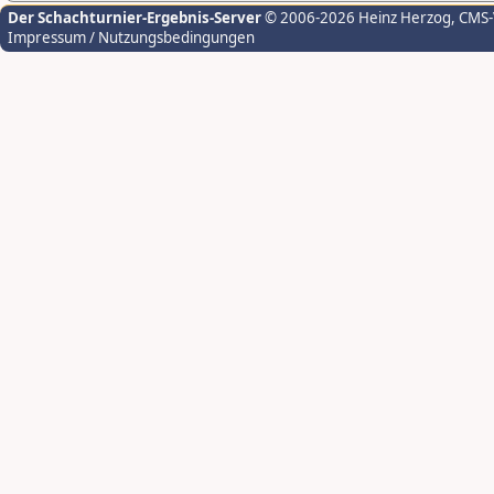
Der Schachturnier-Ergebnis-Server
© 2006-2026 Heinz Herzog
, CMS
Impressum / Nutzungsbedingungen