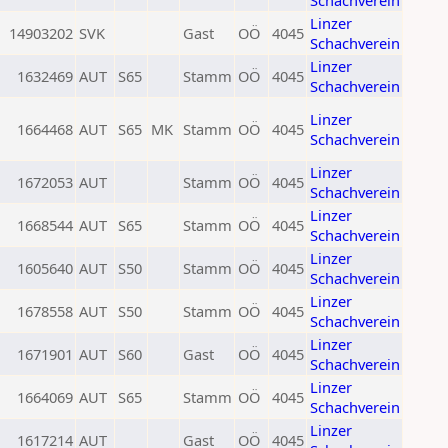
Schachverein
Linzer
14903202
SVK
Gast
OÖ
4045
Schachverein
Linzer
1632469
AUT
S65
Stamm
OÖ
4045
Schachverein
Linzer
1664468
AUT
S65
MK
Stamm
OÖ
4045
Schachverein
Linzer
1672053
AUT
Stamm
OÖ
4045
Schachverein
Linzer
1668544
AUT
S65
Stamm
OÖ
4045
Schachverein
Linzer
1605640
AUT
S50
Stamm
OÖ
4045
Schachverein
Linzer
1678558
AUT
S50
Stamm
OÖ
4045
Schachverein
Linzer
1671901
AUT
S60
Gast
OÖ
4045
Schachverein
Linzer
1664069
AUT
S65
Stamm
OÖ
4045
Schachverein
Linzer
1617214
AUT
Gast
OÖ
4045