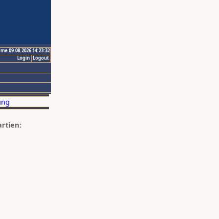
ime 09.08.2026 14:23:32
Login
Logout
artien: