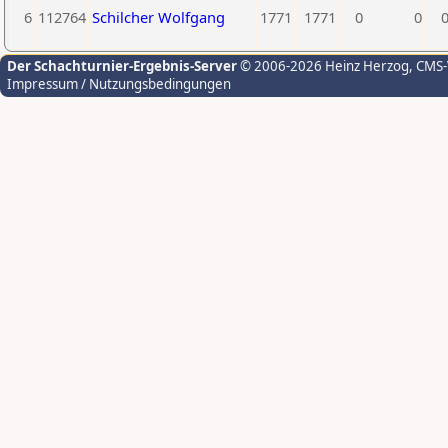
6
112764
Schilcher Wolfgang
1771
1771
0
0
Der Schachturnier-Ergebnis-Server
© 2006-2026 Heinz Herzog
, CMS
Impressum / Nutzungsbedingungen