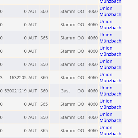
Münzbach
Union
0
0
AUT
S60
Stamm
OÖ
4060
Münzbach
Union
0
0
AUT
Stamm
OÖ
4060
Münzbach
Union
0
0
AUT
S65
Stamm
OÖ
4060
Münzbach
Union
0
0
AUT
Stamm
OÖ
4060
Münzbach
Union
0
0
AUT
S50
Stamm
OÖ
4060
Münzbach
Union
3
1632205
AUT
S60
Stamm
OÖ
4060
Münzbach
Union
0
530021219
AUT
S60
Gast
OÖ
4060
Münzbach
Union
0
0
AUT
S65
Stamm
OÖ
4060
Münzbach
Union
0
0
AUT
S50
Stamm
OÖ
4060
Münzbach
Union
0
0
AUT
S65
Stamm
OÖ
4060
Münzbach