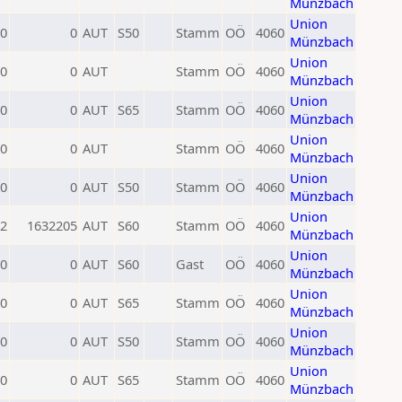
Münzbach
Union
0
0
AUT
S50
Stamm
OÖ
4060
Münzbach
Union
0
0
AUT
Stamm
OÖ
4060
Münzbach
Union
0
0
AUT
S65
Stamm
OÖ
4060
Münzbach
Union
0
0
AUT
Stamm
OÖ
4060
Münzbach
Union
0
0
AUT
S50
Stamm
OÖ
4060
Münzbach
Union
2
1632205
AUT
S60
Stamm
OÖ
4060
Münzbach
Union
0
0
AUT
S60
Gast
OÖ
4060
Münzbach
Union
0
0
AUT
S65
Stamm
OÖ
4060
Münzbach
Union
0
0
AUT
S50
Stamm
OÖ
4060
Münzbach
Union
0
0
AUT
S65
Stamm
OÖ
4060
Münzbach