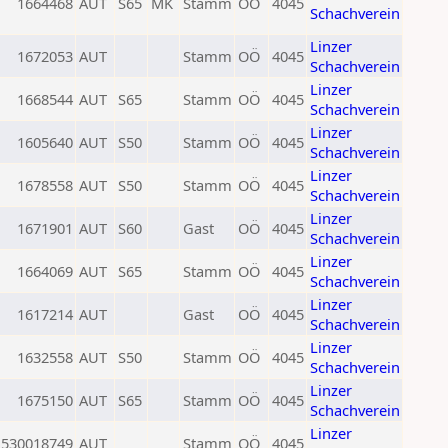
1664468
AUT
S65
MK
Stamm
OÖ
4045
Schachverein
Linzer
1672053
AUT
Stamm
OÖ
4045
Schachverein
Linzer
1668544
AUT
S65
Stamm
OÖ
4045
Schachverein
Linzer
1605640
AUT
S50
Stamm
OÖ
4045
Schachverein
Linzer
1678558
AUT
S50
Stamm
OÖ
4045
Schachverein
Linzer
1671901
AUT
S60
Gast
OÖ
4045
Schachverein
Linzer
1664069
AUT
S65
Stamm
OÖ
4045
Schachverein
Linzer
1617214
AUT
Gast
OÖ
4045
Schachverein
Linzer
1632558
AUT
S50
Stamm
OÖ
4045
Schachverein
Linzer
1675150
AUT
S65
Stamm
OÖ
4045
Schachverein
Linzer
530018749
AUT
Stamm
OÖ
4045