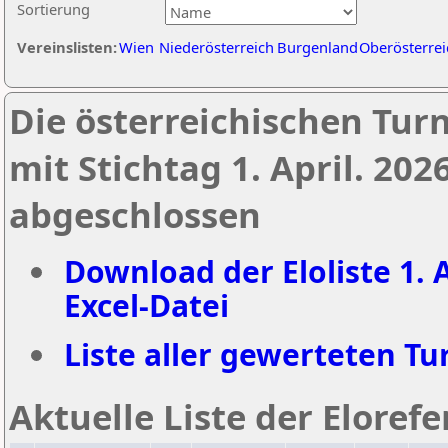
Sortierung
Vereinslisten:
Wien
Niederösterreich
Burgenland
Oberösterrei
Die österreichischen Tur
mit Stichtag 1. April. 20
abgeschlossen
Download der Eloliste 1. A
Excel-Datei
Liste aller gewerteten Tur
Aktuelle Liste der Eloref