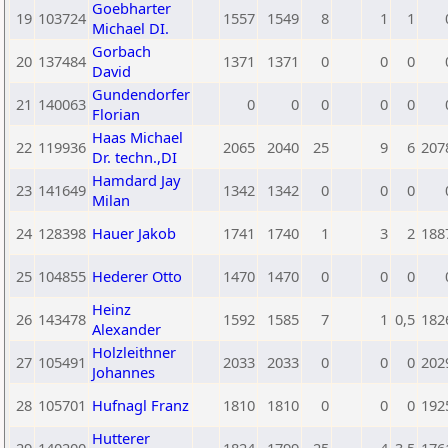
Goebharter
19
103724
1557
1549
8
1
1
Michael DI.
Gorbach
20
137484
1371
1371
0
0
0
David
Gundendorfer
21
140063
0
0
0
0
0
Florian
Haas Michael
22
119936
2065
2040
25
9
6
207
Dr. techn.,DI
Hamdard Jay
23
141649
1342
1342
0
0
0
Milan
24
128398
Hauer Jakob
1741
1740
1
3
2
188
25
104855
Hederer Otto
1470
1470
0
0
0
Heinz
26
143478
1592
1585
7
1
0,5
182
Alexander
Holzleithner
27
105491
2033
2033
0
0
0
202
Johannes
28
105701
Hufnagl Franz
1810
1810
0
0
0
192
Hutterer