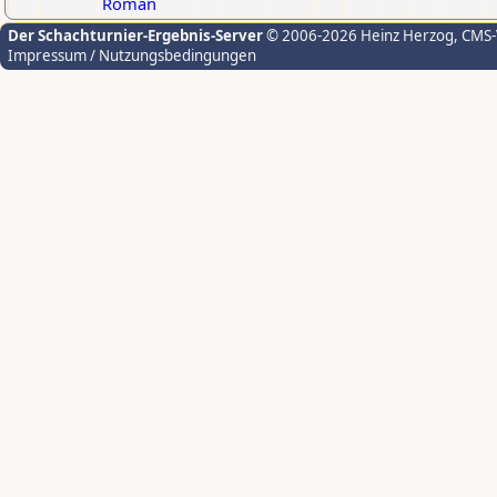
Roman
Der Schachturnier-Ergebnis-Server
© 2006-2026 Heinz Herzog
, CMS
Impressum / Nutzungsbedingungen