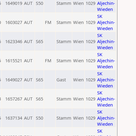
6
1649019
AUT
S50
Stamm
Wien
1029
Aljechin-
Wieden
SK
0
1603027
AUT
FM
Stamm
Wien
1029
Aljechin-
Wieden
SK
6
1623346
AUT
S65
Stamm
Wien
1029
Aljechin-
Wieden
SK
5
1615521
AUT
FM
Stamm
Wien
1029
Aljechin-
Wieden
SK
5
1649027
AUT
S65
Gast
Wien
1029
Aljechin-
Wieden
SK
3
1657267
AUT
S65
Stamm
Wien
1029
Aljechin-
Wieden
SK
5
1637134
AUT
S50
Stamm
Wien
1029
Aljechin-
Wieden
SK