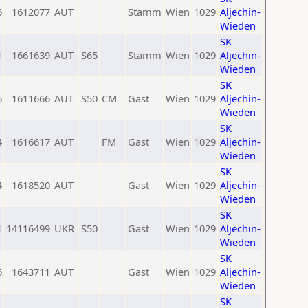
6
1612077
AUT
Stamm
Wien
1029
Aljechin-
Wieden
SK
1
1661639
AUT
S65
Stamm
Wien
1029
Aljechin-
Wieden
SK
6
1611666
AUT
S50
CM
Gast
Wien
1029
Aljechin-
Wieden
SK
4
1616617
AUT
FM
Gast
Wien
1029
Aljechin-
Wieden
SK
4
1618520
AUT
Gast
Wien
1029
Aljechin-
Wieden
SK
1
14116499
UKR
S50
Gast
Wien
1029
Aljechin-
Wieden
SK
6
1643711
AUT
Gast
Wien
1029
Aljechin-
Wieden
SK