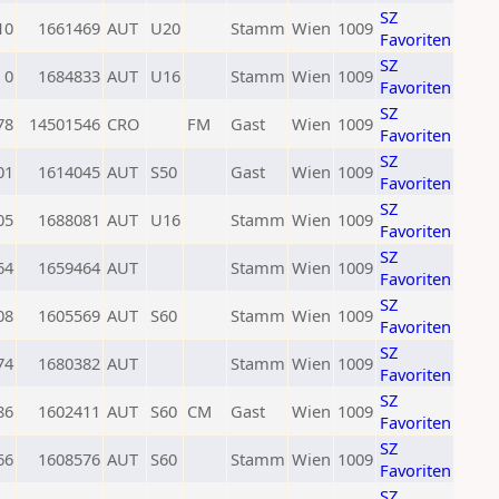
SZ
10
1661469
AUT
U20
Stamm
Wien
1009
Favoriten
SZ
0
1684833
AUT
U16
Stamm
Wien
1009
Favoriten
SZ
78
14501546
CRO
FM
Gast
Wien
1009
Favoriten
SZ
01
1614045
AUT
S50
Gast
Wien
1009
Favoriten
SZ
05
1688081
AUT
U16
Stamm
Wien
1009
Favoriten
SZ
64
1659464
AUT
Stamm
Wien
1009
Favoriten
SZ
08
1605569
AUT
S60
Stamm
Wien
1009
Favoriten
SZ
74
1680382
AUT
Stamm
Wien
1009
Favoriten
SZ
86
1602411
AUT
S60
CM
Gast
Wien
1009
Favoriten
SZ
66
1608576
AUT
S60
Stamm
Wien
1009
Favoriten
SZ