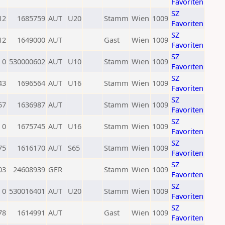
Favoriten
SZ
12
1685759
AUT
U20
Stamm
Wien
1009
Favoriten
SZ
12
1649000
AUT
Gast
Wien
1009
Favoriten
SZ
0
530000602
AUT
U10
Stamm
Wien
1009
Favoriten
SZ
43
1696564
AUT
U16
Stamm
Wien
1009
Favoriten
SZ
57
1636987
AUT
Stamm
Wien
1009
Favoriten
SZ
0
1675745
AUT
U16
Stamm
Wien
1009
Favoriten
SZ
75
1616170
AUT
S65
Stamm
Wien
1009
Favoriten
SZ
03
24608939
GER
Stamm
Wien
1009
Favoriten
SZ
0
530016401
AUT
U20
Stamm
Wien
1009
Favoriten
SZ
78
1614991
AUT
Gast
Wien
1009
Favoriten