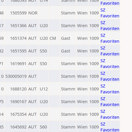
0
1686593
AUT
U14
Stamm
Wien
1009
Favoriten
SZ
48
1505599
NOR
Stamm
Wien
1009
Favoriten
SZ
17
1651366
AUT
U20
Stamm
Wien
1009
Favoriten
SZ
59
1651374
AUT
U20
CM
Gast
Wien
1009
Favoriten
SZ
32
1651595
AUT
S50
Gast
Wien
1009
Favoriten
SZ
71
1619691
AUT
S50
Stamm
Wien
1009
Favoriten
SZ
0
530005019
AUT
Stamm
Wien
1009
Favoriten
SZ
0
1688120
AUT
U12
Stamm
Wien
1009
Favoriten
SZ
75
1690167
AUT
U20
Stamm
Wien
1009
Favoriten
SZ
14
1675354
AUT
U20
Stamm
Wien
1009
Favoriten
SZ
35
1645692
AUT
S60
Stamm
Wien
1009
Favoriten