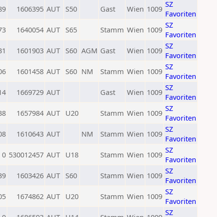
SZ
89
1606395
AUT
S50
Gast
Wien
1009
Favoriten
SZ
73
1640054
AUT
S65
Stamm
Wien
1009
Favoriten
SZ
31
1601903
AUT
S60
AGM
Gast
Wien
1009
Favoriten
SZ
06
1601458
AUT
S60
NM
Stamm
Wien
1009
Favoriten
SZ
14
1669729
AUT
Gast
Wien
1009
Favoriten
SZ
38
1657984
AUT
U20
Stamm
Wien
1009
Favoriten
SZ
08
1610643
AUT
NM
Stamm
Wien
1009
Favoriten
SZ
0
530012457
AUT
U18
Stamm
Wien
1009
Favoriten
SZ
39
1603426
AUT
S60
Stamm
Wien
1009
Favoriten
SZ
05
1674862
AUT
U20
Stamm
Wien
1009
Favoriten
SZ