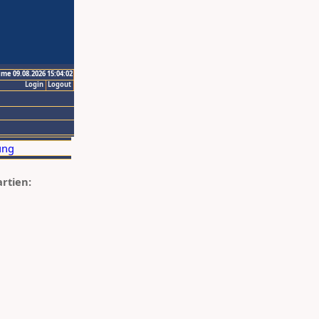
ime 09.08.2026 15:04:02
Login
Logout
artien: