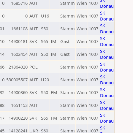
SK
0
1685716
AUT
Stamm
Wien
1007
Donau
SK
0
0
AUT
U16
Stamm
Wien
1007
Donau
SK
01
1661108
AUT
S50
Stamm
Wien
1007
Donau
SK
10
14900181
SVK
S65
IM
Gast
Wien
1007
Donau
SK
14
1602454
AUT
S50
IM
Gast
Wien
1007
Donau
SK
66
21864020
POL
Stamm
Wien
1007
Donau
SK
0
530005507
AUT
U20
Stamm
Wien
1007
Donau
SK
32
14900360
SVK
S50
FM
Stamm
Wien
1007
Donau
SK
88
1651153
AUT
Stamm
Wien
1007
Donau
SK
17
14900220
SVK
S65
FM
Stamm
Wien
1007
Donau
SK
45
14128241
UKR
S60
Stamm
Wien
1007