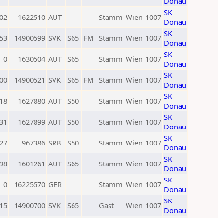
Donau
SK
02
1622510
AUT
Stamm
Wien
1007
Donau
SK
53
14900599
SVK
S65
FM
Stamm
Wien
1007
Donau
SK
0
1630504
AUT
S65
Stamm
Wien
1007
Donau
SK
00
14900521
SVK
S65
FM
Stamm
Wien
1007
Donau
SK
18
1627880
AUT
S50
Stamm
Wien
1007
Donau
SK
31
1627899
AUT
S50
Stamm
Wien
1007
Donau
SK
27
967386
SRB
S50
Stamm
Wien
1007
Donau
SK
98
1601261
AUT
S65
Stamm
Wien
1007
Donau
SK
0
16225570
GER
Stamm
Wien
1007
Donau
SK
15
14900700
SVK
S65
Gast
Wien
1007
Donau