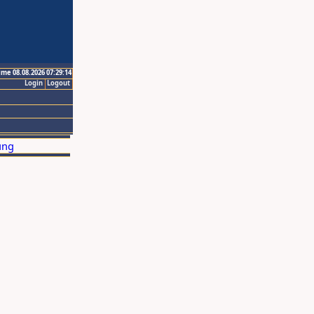
ime 08.08.2026 07:29:14
Login
Logout