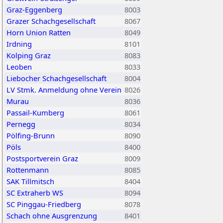
Graz-Eggenberg
8003
Grazer Schachgesellschaft
8067
Horn Union Ratten
8049
Irdning
8101
Kolping Graz
8083
Leoben
8033
Liebocher Schachgesellschaft
8004
LV Stmk. Anmeldung ohne Verein
8026
Murau
8036
Passail-Kumberg
8061
Pernegg
8034
Pölfing-Brunn
8090
Pöls
8400
Postsportverein Graz
8009
Rottenmann
8085
SAK Tillmitsch
8404
SC Extraherb WS
8094
SC Pinggau-Friedberg
8078
Schach ohne Ausgrenzung
8401