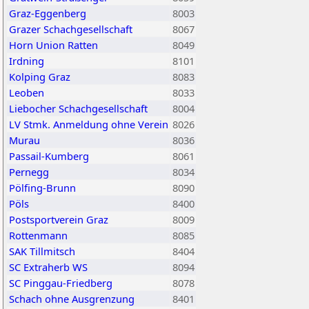
Graz-Eggenberg
8003
Grazer Schachgesellschaft
8067
Horn Union Ratten
8049
Irdning
8101
Kolping Graz
8083
Leoben
8033
Liebocher Schachgesellschaft
8004
LV Stmk. Anmeldung ohne Verein
8026
Murau
8036
Passail-Kumberg
8061
Pernegg
8034
Pölfing-Brunn
8090
Pöls
8400
Postsportverein Graz
8009
Rottenmann
8085
SAK Tillmitsch
8404
SC Extraherb WS
8094
SC Pinggau-Friedberg
8078
Schach ohne Ausgrenzung
8401