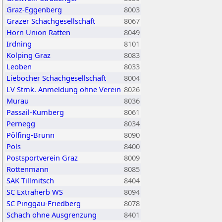
Graz-Eggenberg
8003
Grazer Schachgesellschaft
8067
Horn Union Ratten
8049
Irdning
8101
Kolping Graz
8083
Leoben
8033
Liebocher Schachgesellschaft
8004
LV Stmk. Anmeldung ohne Verein
8026
Murau
8036
Passail-Kumberg
8061
Pernegg
8034
Pölfing-Brunn
8090
Pöls
8400
Postsportverein Graz
8009
Rottenmann
8085
SAK Tillmitsch
8404
SC Extraherb WS
8094
SC Pinggau-Friedberg
8078
Schach ohne Ausgrenzung
8401