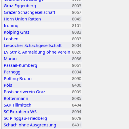
Graz-Eggenberg
8003
Grazer Schachgesellschaft
8067
Horn Union Ratten
8049
Irdning
8101
Kolping Graz
8083
Leoben
8033
Liebocher Schachgesellschaft
8004
LV Stmk. Anmeldung ohne Verein
8026
Murau
8036
Passail-Kumberg
8061
Pernegg
8034
Pölfing-Brunn
8090
Pöls
8400
Postsportverein Graz
8009
Rottenmann
8085
SAK Tillmitsch
8404
SC Extraherb WS
8094
SC Pinggau-Friedberg
8078
Schach ohne Ausgrenzung
8401