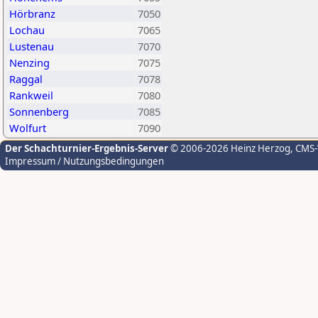
Hörbranz
7050
Lochau
7065
Lustenau
7070
Nenzing
7075
Raggal
7078
Rankweil
7080
Sonnenberg
7085
Wolfurt
7090
Der Schachturnier-Ergebnis-Server
© 2006-2026 Heinz Herzog
, CMS
Impressum / Nutzungsbedingungen