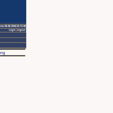
ime 08.08.2026 03:13:40
Login
Logout