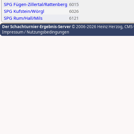
SPG Fügen-Zillertal/Rattenberg
6015
SPG Kufstein/Wörgl
6026
SPG Rum/Hall/Mils
6121
Der Schachturnier-Ergebnis-Server
© 2006-2026 Heinz Herzog
, CMS
Impressum / Nutzungsbedingungen