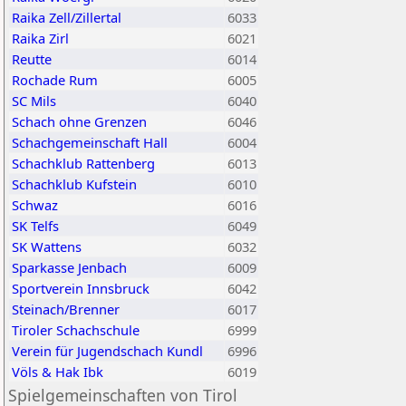
Raika Zell/Zillertal
6033
Raika Zirl
6021
Reutte
6014
Rochade Rum
6005
SC Mils
6040
Schach ohne Grenzen
6046
Schachgemeinschaft Hall
6004
Schachklub Rattenberg
6013
Schachklub Kufstein
6010
Schwaz
6016
SK Telfs
6049
SK Wattens
6032
Sparkasse Jenbach
6009
Sportverein Innsbruck
6042
Steinach/Brenner
6017
Tiroler Schachschule
6999
Verein für Jugendschach Kundl
6996
Völs & Hak Ibk
6019
Spielgemeinschaften von Tirol