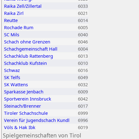
Raika Zell/Zillertal
6033
Raika Zirl
6021
Reutte
6014
Rochade Rum
6005
SC Mils
6040
Schach ohne Grenzen
6046
Schachgemeinschaft Hall
6004
Schachklub Rattenberg
6013
Schachklub Kufstein
6010
Schwaz
6016
SK Telfs
6049
SK Wattens
6032
Sparkasse Jenbach
6009
Sportverein Innsbruck
6042
Steinach/Brenner
6017
Tiroler Schachschule
6999
Verein für Jugendschach Kundl
6996
Völs & Hak Ibk
6019
Spielgemeinschaften von Tirol