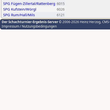
SPG Fügen-Zillertal/Rattenberg
6015
SPG Kufstein/Wörgl
6026
SPG Rum/Hall/Mils
6121
Der Schachturnier-Ergebnis-Server
© 2006-2026 Heinz Herzog
, CMS
Impressum / Nutzungsbedingungen