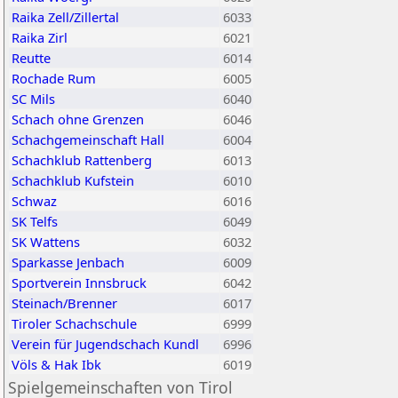
Raika Zell/Zillertal
6033
Raika Zirl
6021
Reutte
6014
Rochade Rum
6005
SC Mils
6040
Schach ohne Grenzen
6046
Schachgemeinschaft Hall
6004
Schachklub Rattenberg
6013
Schachklub Kufstein
6010
Schwaz
6016
SK Telfs
6049
SK Wattens
6032
Sparkasse Jenbach
6009
Sportverein Innsbruck
6042
Steinach/Brenner
6017
Tiroler Schachschule
6999
Verein für Jugendschach Kundl
6996
Völs & Hak Ibk
6019
Spielgemeinschaften von Tirol