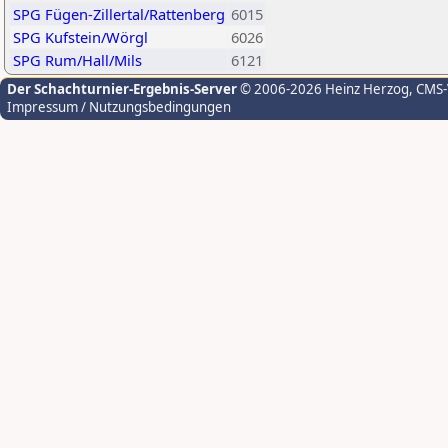
SPG Fügen-Zillertal/Rattenberg
6015
SPG Kufstein/Wörgl
6026
SPG Rum/Hall/Mils
6121
Der Schachturnier-Ergebnis-Server
© 2006-2026 Heinz Herzog
, CMS
Impressum / Nutzungsbedingungen