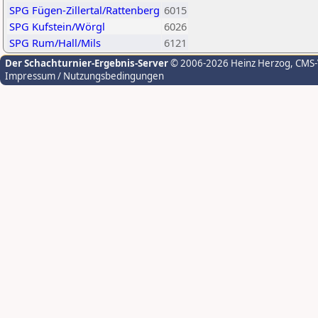
SPG Fügen-Zillertal/Rattenberg
6015
SPG Kufstein/Wörgl
6026
SPG Rum/Hall/Mils
6121
Der Schachturnier-Ergebnis-Server
© 2006-2026 Heinz Herzog
, CMS
Impressum / Nutzungsbedingungen