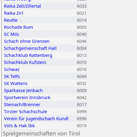
Raika Zell/Zillertal
6033
Raika Zirl
6021
Reutte
6014
Rochade Rum
6005
SC Mils
6040
Schach ohne Grenzen
6046
Schachgemeinschaft Hall
6004
Schachklub Rattenberg
6013
Schachklub Kufstein
6010
Schwaz
6016
SK Telfs
6049
SK Wattens
6032
Sparkasse Jenbach
6009
Sportverein Innsbruck
6042
Steinach/Brenner
6017
Tiroler Schachschule
6999
Verein für Jugendschach Kundl
6996
Völs & Hak Ibk
6019
Spielgemeinschaften von Tirol