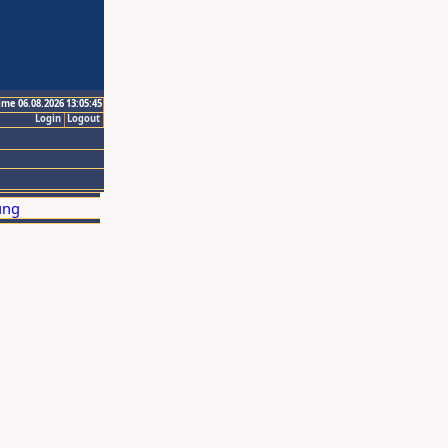
ime 06.08.2026 13:05:45
Login
Logout