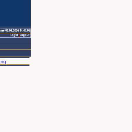
ime 06.08.2026 14:43:05
Login
Logout