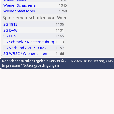
Wiener Schacheria
1045
Wiener Staatsoper
1268
Spielgemeinschaften von Wien
SG 1813
1106
SG DAW
1101
SG EPN
1165
SG Schmelz / Klosterneuburg
1113
SG Verbund / VHP - OMV
1157
SG WBSC / Wiener Linien
1166
Der Schachturnier-Ergebnis-Server
© 2006-2026 Heinz Herzog
, CMS
Impressum / Nutzungsbedingungen