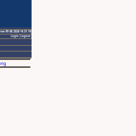
ime 09.08.2026 14:31:19
Login
Logout