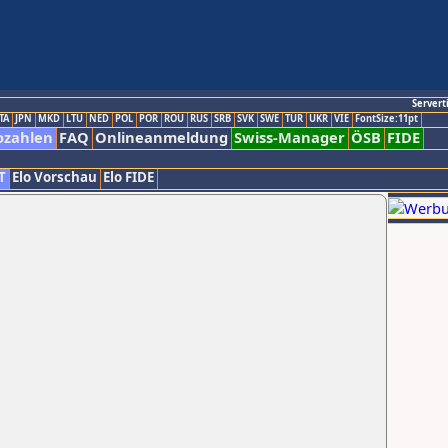
Servert
TA
JPN
MKD
LTU
NED
POL
POR
ROU
RUS
SRB
SVK
SWE
TUR
UKR
VIE
FontSize:11pt
ozahlen
FAQ
Onlineanmeldung
Swiss-Manager
ÖSB
FIDE
T
Elo Vorschau
Elo FIDE