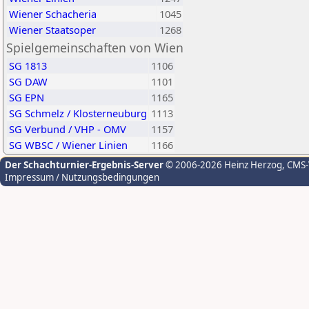
Wiener Schacheria
1045
Wiener Staatsoper
1268
Spielgemeinschaften von Wien
SG 1813
1106
SG DAW
1101
SG EPN
1165
SG Schmelz / Klosterneuburg
1113
SG Verbund / VHP - OMV
1157
SG WBSC / Wiener Linien
1166
Der Schachturnier-Ergebnis-Server
© 2006-2026 Heinz Herzog
, CMS
Impressum / Nutzungsbedingungen