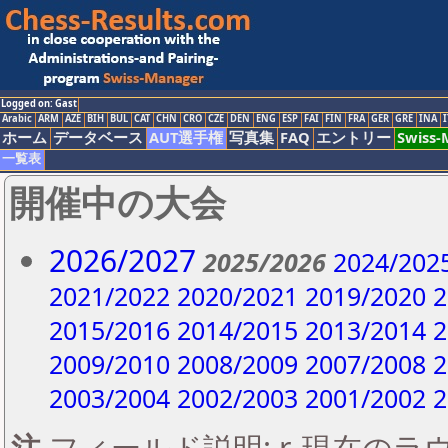
Logged on: Gast
Arabic
ARM
AZE
BIH
BUL
CAT
CHN
CRO
CZE
DEN
ENG
ESP
FAI
FIN
FRA
GER
GRE
INA
I
ホーム
データベース
AUT選手権
写真集
FAQ
エントリー
Swiss
一覧表
開催中の大会
2026/2027
2025/2026
2024/202
2021/2022
2020/2021
2019/2020
2
2015/2016
2014/2015
2013/2014
2
2009/2010
2008/2009
2007/2008
2
2003/2004
2002/2003
2001/2002
2
注
フィールド説明: r..現在のラウン