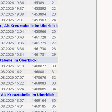
.07.2026 19:36
1453891
21
.07.2026 19:37
1453892
22
.07.2026 19:38
1453894
23
.08.2026 12:31
1453903
24
ck
,
Als Kreuztabelle im Überblick
.07.2026 12:04
1450966
25
.07.2026 13:43
1461728
26
.07.2026 13:36
1461729
27
.07.2026 13:36
1461730
28
.07.2026 15:34
1461731
29
tabelle im Überblick
.08.2026 16:18
1468077
30
.08.2026 16:21
1468081
31
.08.2026 07:57
1470676
32
.08.2026 16:22
1468083
33
.08.2026 16:24
1468085
34
,
Als Kreuztabelle im Überblick
.08.2026 13:57
1469164
35
.08.2026 14:31
1469185
36
.08.2026 15:58
1469252
37