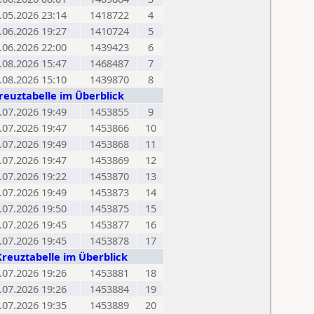
.05.2026 23:14
1418722
4
.06.2026 19:27
1410724
5
.06.2026 22:00
1439423
6
.08.2026 15:47
1468487
7
.08.2026 15:10
1439870
8
reuztabelle im Überblick
.07.2026 19:49
1453855
9
.07.2026 19:47
1453866
10
.07.2026 19:49
1453868
11
.07.2026 19:47
1453869
12
.07.2026 19:22
1453870
13
.07.2026 19:49
1453873
14
.07.2026 19:50
1453875
15
.07.2026 19:45
1453877
16
.07.2026 19:45
1453878
17
Kreuztabelle im Überblick
.07.2026 19:26
1453881
18
.07.2026 19:26
1453884
19
.07.2026 19:35
1453889
20