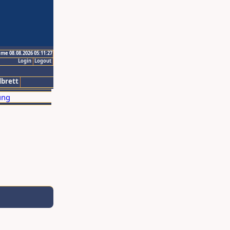
ime 08.08.2026 05:11:27
Login
Logout
brett