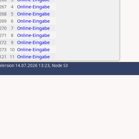
267
4
Online-Eingabe
268
5
Online-Eingabe
269
6
Online-Eingabe
270
7
Online-Eingabe
271
8
Online-Eingabe
272
9
Online-Eingabe
273
10
Online-Eingabe
121
11
Online-Eingabe
-Version 14.07.2026 13:23, Node S3