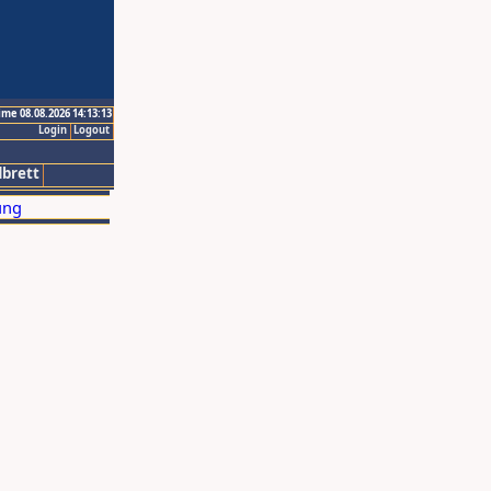
ime 08.08.2026 14:13:13
Login
Logout
brett