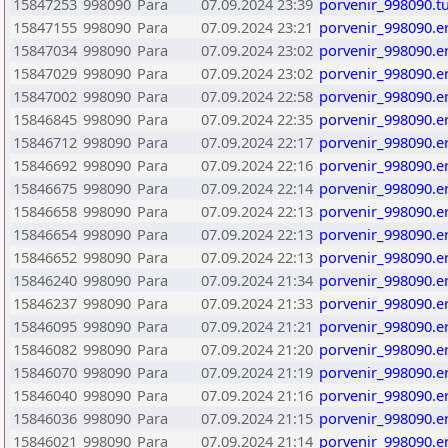
15847253
998090
Para
07.09.2024 23:39
porvenir_998090.t
15847155
998090
Para
07.09.2024 23:21
porvenir_998090.e
15847034
998090
Para
07.09.2024 23:02
porvenir_998090.e
15847029
998090
Para
07.09.2024 23:02
porvenir_998090.e
15847002
998090
Para
07.09.2024 22:58
porvenir_998090.e
15846845
998090
Para
07.09.2024 22:35
porvenir_998090.e
15846712
998090
Para
07.09.2024 22:17
porvenir_998090.e
15846692
998090
Para
07.09.2024 22:16
porvenir_998090.e
15846675
998090
Para
07.09.2024 22:14
porvenir_998090.e
15846658
998090
Para
07.09.2024 22:13
porvenir_998090.e
15846654
998090
Para
07.09.2024 22:13
porvenir_998090.e
15846652
998090
Para
07.09.2024 22:13
porvenir_998090.e
15846240
998090
Para
07.09.2024 21:34
porvenir_998090.e
15846237
998090
Para
07.09.2024 21:33
porvenir_998090.e
15846095
998090
Para
07.09.2024 21:21
porvenir_998090.e
15846082
998090
Para
07.09.2024 21:20
porvenir_998090.e
15846070
998090
Para
07.09.2024 21:19
porvenir_998090.e
15846040
998090
Para
07.09.2024 21:16
porvenir_998090.e
15846036
998090
Para
07.09.2024 21:15
porvenir_998090.e
15846021
998090
Para
07.09.2024 21:14
porvenir_998090.e