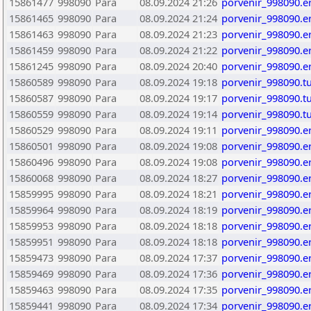
15861477
998090
Para
08.09.2024 21:26
porvenir_998090.e
15861465
998090
Para
08.09.2024 21:24
porvenir_998090.e
15861463
998090
Para
08.09.2024 21:23
porvenir_998090.e
15861459
998090
Para
08.09.2024 21:22
porvenir_998090.e
15861245
998090
Para
08.09.2024 20:40
porvenir_998090.e
15860589
998090
Para
08.09.2024 19:18
porvenir_998090.t
15860587
998090
Para
08.09.2024 19:17
porvenir_998090.t
15860559
998090
Para
08.09.2024 19:14
porvenir_998090.t
15860529
998090
Para
08.09.2024 19:11
porvenir_998090.e
15860501
998090
Para
08.09.2024 19:08
porvenir_998090.e
15860496
998090
Para
08.09.2024 19:08
porvenir_998090.e
15860068
998090
Para
08.09.2024 18:27
porvenir_998090.e
15859995
998090
Para
08.09.2024 18:21
porvenir_998090.e
15859964
998090
Para
08.09.2024 18:19
porvenir_998090.e
15859953
998090
Para
08.09.2024 18:18
porvenir_998090.e
15859951
998090
Para
08.09.2024 18:18
porvenir_998090.e
15859473
998090
Para
08.09.2024 17:37
porvenir_998090.e
15859469
998090
Para
08.09.2024 17:36
porvenir_998090.e
15859463
998090
Para
08.09.2024 17:35
porvenir_998090.e
15859441
998090
Para
08.09.2024 17:34
porvenir_998090.e