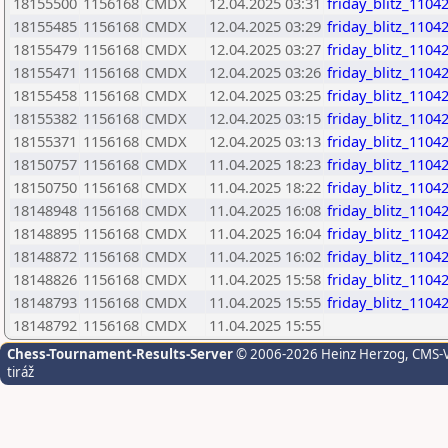
18155500
1156168
CMDX
12.04.2025 03:31
friday_blitz_110
18155485
1156168
CMDX
12.04.2025 03:29
friday_blitz_110
18155479
1156168
CMDX
12.04.2025 03:27
friday_blitz_110
18155471
1156168
CMDX
12.04.2025 03:26
friday_blitz_110
18155458
1156168
CMDX
12.04.2025 03:25
friday_blitz_110
18155382
1156168
CMDX
12.04.2025 03:15
friday_blitz_110
18155371
1156168
CMDX
12.04.2025 03:13
friday_blitz_110
18150757
1156168
CMDX
11.04.2025 18:23
friday_blitz_110
18150750
1156168
CMDX
11.04.2025 18:22
friday_blitz_110
18148948
1156168
CMDX
11.04.2025 16:08
friday_blitz_110
18148895
1156168
CMDX
11.04.2025 16:04
friday_blitz_110
18148872
1156168
CMDX
11.04.2025 16:02
friday_blitz_110
18148826
1156168
CMDX
11.04.2025 15:58
friday_blitz_110
18148793
1156168
CMDX
11.04.2025 15:55
friday_blitz_110
18148792
1156168
CMDX
11.04.2025 15:55
Chess-Tournament-Results-Server
© 2006-2026 Heinz Herzog
, CMS-
tiráž