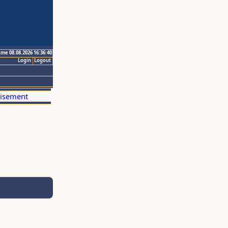
ime 08.08.2026 16:36:40
Login
Logout