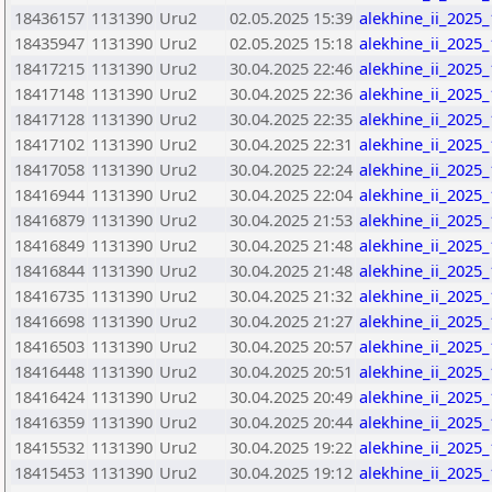
18436157
1131390
Uru2
02.05.2025 15:39
alekhine_ii_2025
18435947
1131390
Uru2
02.05.2025 15:18
alekhine_ii_2025
18417215
1131390
Uru2
30.04.2025 22:46
alekhine_ii_2025
18417148
1131390
Uru2
30.04.2025 22:36
alekhine_ii_2025
18417128
1131390
Uru2
30.04.2025 22:35
alekhine_ii_2025
18417102
1131390
Uru2
30.04.2025 22:31
alekhine_ii_2025
18417058
1131390
Uru2
30.04.2025 22:24
alekhine_ii_2025
18416944
1131390
Uru2
30.04.2025 22:04
alekhine_ii_2025
18416879
1131390
Uru2
30.04.2025 21:53
alekhine_ii_2025
18416849
1131390
Uru2
30.04.2025 21:48
alekhine_ii_2025
18416844
1131390
Uru2
30.04.2025 21:48
alekhine_ii_2025
18416735
1131390
Uru2
30.04.2025 21:32
alekhine_ii_2025
18416698
1131390
Uru2
30.04.2025 21:27
alekhine_ii_2025
18416503
1131390
Uru2
30.04.2025 20:57
alekhine_ii_2025
18416448
1131390
Uru2
30.04.2025 20:51
alekhine_ii_2025
18416424
1131390
Uru2
30.04.2025 20:49
alekhine_ii_2025
18416359
1131390
Uru2
30.04.2025 20:44
alekhine_ii_2025
18415532
1131390
Uru2
30.04.2025 19:22
alekhine_ii_2025
18415453
1131390
Uru2
30.04.2025 19:12
alekhine_ii_2025