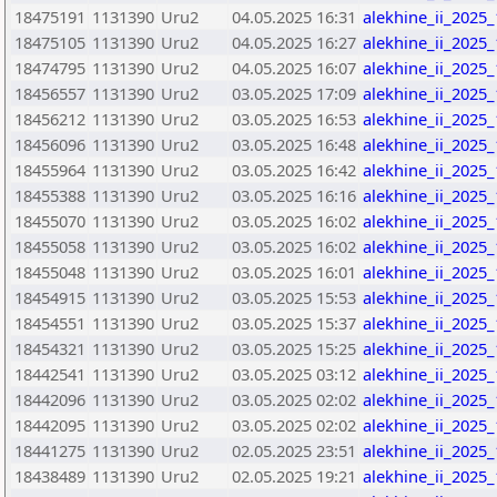
18475191
1131390
Uru2
04.05.2025 16:31
alekhine_ii_2025
18475105
1131390
Uru2
04.05.2025 16:27
alekhine_ii_2025
18474795
1131390
Uru2
04.05.2025 16:07
alekhine_ii_2025
18456557
1131390
Uru2
03.05.2025 17:09
alekhine_ii_2025
18456212
1131390
Uru2
03.05.2025 16:53
alekhine_ii_2025
18456096
1131390
Uru2
03.05.2025 16:48
alekhine_ii_2025
18455964
1131390
Uru2
03.05.2025 16:42
alekhine_ii_2025
18455388
1131390
Uru2
03.05.2025 16:16
alekhine_ii_2025
18455070
1131390
Uru2
03.05.2025 16:02
alekhine_ii_2025
18455058
1131390
Uru2
03.05.2025 16:02
alekhine_ii_2025
18455048
1131390
Uru2
03.05.2025 16:01
alekhine_ii_2025
18454915
1131390
Uru2
03.05.2025 15:53
alekhine_ii_2025
18454551
1131390
Uru2
03.05.2025 15:37
alekhine_ii_2025
18454321
1131390
Uru2
03.05.2025 15:25
alekhine_ii_2025
18442541
1131390
Uru2
03.05.2025 03:12
alekhine_ii_2025
18442096
1131390
Uru2
03.05.2025 02:02
alekhine_ii_2025
18442095
1131390
Uru2
03.05.2025 02:02
alekhine_ii_2025
18441275
1131390
Uru2
02.05.2025 23:51
alekhine_ii_2025
18438489
1131390
Uru2
02.05.2025 19:21
alekhine_ii_2025