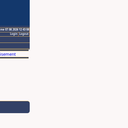
ime 07.08.2026 12:43:08
Login
Logout