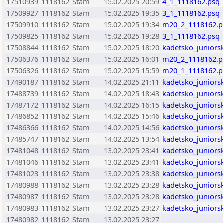
17510939
1118162
Stam
15.02.2025 20:59
4_1_1118162.psq
17509927
1118162
Stam
15.02.2025 19:35
3_1_1118162.psq
17509910
1118162
Stam
15.02.2025 19:34
m20_2_1118162.p
17509825
1118162
Stam
15.02.2025 19:28
3_1_1118162.psq
17508844
1118162
Stam
15.02.2025 18:20
kadetsko_juniors
17506376
1118162
Stam
15.02.2025 16:01
m20_2_1118162.p
17506326
1118162
Stam
15.02.2025 15:59
m20_1_1118162.p
17490187
1118162
Stam
14.02.2025 21:11
kadetsko_juniors
17488739
1118162
Stam
14.02.2025 18:43
kadetsko_juniors
17487172
1118162
Stam
14.02.2025 16:15
kadetsko_juniors
17486852
1118162
Stam
14.02.2025 15:46
kadetsko_juniors
17486366
1118162
Stam
14.02.2025 14:56
kadetsko_juniors
17485747
1118162
Stam
14.02.2025 13:54
kadetsko_juniors
17481048
1118162
Stam
13.02.2025 23:41
kadetsko_juniors
17481046
1118162
Stam
13.02.2025 23:41
kadetsko_juniors
17481023
1118162
Stam
13.02.2025 23:38
kadetsko_juniors
17480988
1118162
Stam
13.02.2025 23:28
kadetsko_juniors
17480987
1118162
Stam
13.02.2025 23:28
kadetsko_juniors
17480983
1118162
Stam
13.02.2025 23:27
kadetsko_juniors
17480982
1118162
Stam
13.02.2025 23:27