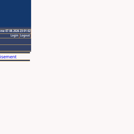
ime 07.08.2026 23:01:02
Login
Logout