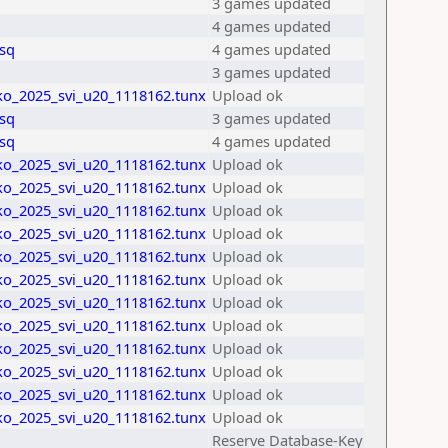
3 games updated
4 games updated
sq
4 games updated
3 games updated
ko_2025_svi_u20_1118162.tunx
Upload ok
sq
3 games updated
sq
4 games updated
ko_2025_svi_u20_1118162.tunx
Upload ok
ko_2025_svi_u20_1118162.tunx
Upload ok
ko_2025_svi_u20_1118162.tunx
Upload ok
ko_2025_svi_u20_1118162.tunx
Upload ok
ko_2025_svi_u20_1118162.tunx
Upload ok
ko_2025_svi_u20_1118162.tunx
Upload ok
ko_2025_svi_u20_1118162.tunx
Upload ok
ko_2025_svi_u20_1118162.tunx
Upload ok
ko_2025_svi_u20_1118162.tunx
Upload ok
ko_2025_svi_u20_1118162.tunx
Upload ok
ko_2025_svi_u20_1118162.tunx
Upload ok
ko_2025_svi_u20_1118162.tunx
Upload ok
Reserve Database-Key