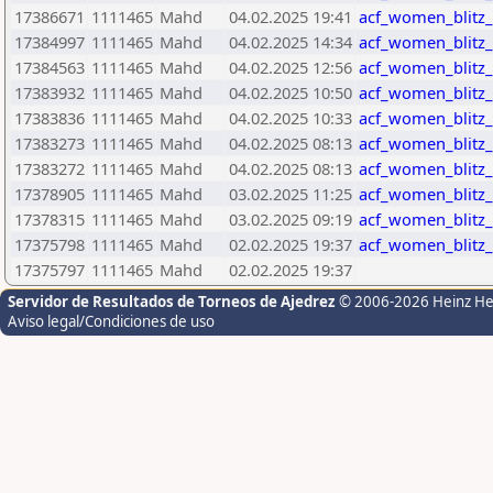
17386671
1111465
Mahd
04.02.2025 19:41
acf_women_blitz
17384997
1111465
Mahd
04.02.2025 14:34
acf_women_blitz
17384563
1111465
Mahd
04.02.2025 12:56
acf_women_blitz
17383932
1111465
Mahd
04.02.2025 10:50
acf_women_blitz
17383836
1111465
Mahd
04.02.2025 10:33
acf_women_blitz
17383273
1111465
Mahd
04.02.2025 08:13
acf_women_blitz
17383272
1111465
Mahd
04.02.2025 08:13
acf_women_blitz
17378905
1111465
Mahd
03.02.2025 11:25
acf_women_blitz
17378315
1111465
Mahd
03.02.2025 09:19
acf_women_blitz
17375798
1111465
Mahd
02.02.2025 19:37
acf_women_blitz
17375797
1111465
Mahd
02.02.2025 19:37
Servidor de Resultados de Torneos de Ajedrez
© 2006-2026 Heinz H
Aviso legal/Condiciones de uso