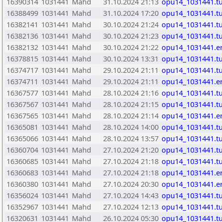
16390314
1031441
Mahd
31.10.2024 21:13
opu14_1031441.t
16388499
1031441
Mahd
31.10.2024 17:20
opu14_1031441.t
16382141
1031441
Mahd
30.10.2024 21:24
opu14_1031441.t
16382136
1031441
Mahd
30.10.2024 21:23
opu14_1031441.t
16382132
1031441
Mahd
30.10.2024 21:22
opu14_1031441.e
16378815
1031441
Mahd
30.10.2024 13:31
opu14_1031441.t
16374717
1031441
Mahd
29.10.2024 21:11
opu14_1031441.t
16374711
1031441
Mahd
29.10.2024 21:11
opu14_1031441.e
16367577
1031441
Mahd
28.10.2024 21:16
opu14_1031441.t
16367567
1031441
Mahd
28.10.2024 21:15
opu14_1031441.t
16367565
1031441
Mahd
28.10.2024 21:14
opu14_1031441.e
16365081
1031441
Mahd
28.10.2024 14:00
opu14_1031441.t
16365066
1031441
Mahd
28.10.2024 13:57
opu14_1031441.t
16360704
1031441
Mahd
27.10.2024 21:20
opu14_1031441.t
16360685
1031441
Mahd
27.10.2024 21:18
opu14_1031441.t
16360683
1031441
Mahd
27.10.2024 21:18
opu14_1031441.e
16360380
1031441
Mahd
27.10.2024 20:30
opu14_1031441.e
16356024
1031441
Mahd
27.10.2024 14:43
opu14_1031441.t
16352967
1031441
Mahd
27.10.2024 12:13
opu14_1031441.t
16320631
1031441
Mahd
26.10.2024 05:30
opu14_1031441.t