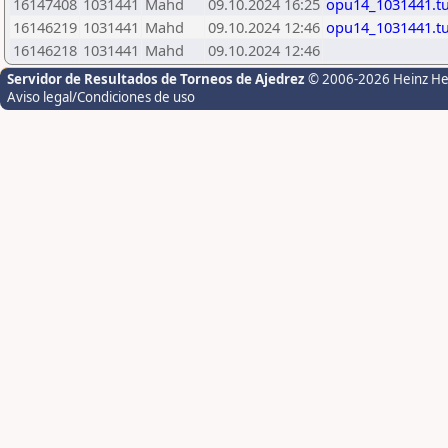
16147408
1031441
Mahd
09.10.2024 16:25
opu14_1031441.t
16146219
1031441
Mahd
09.10.2024 12:46
opu14_1031441.t
16146218
1031441
Mahd
09.10.2024 12:46
Servidor de Resultados de Torneos de Ajedrez
© 2006-2026 Heinz H
Aviso legal/Condiciones de uso